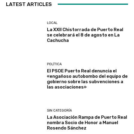
LATEST ARTICLES
LOCAL
La XXII Chistorrada de Puerto Real
se celebrará el 8 de agosto en La
Cachucha
POLÍTICA
El PSOE Puerto Real denuncia el
«engañoso autobombo del equipo de
gobierno sobre las subvenciones a
las asociaciones»
SIN CATEGORÍA
La Asociación Rampa de Puerto Real
nombra Socio de Honor a Manuel
Rosendo Sánchez