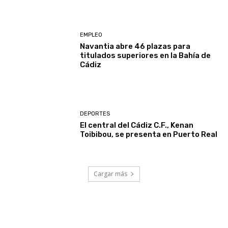
EMPLEO
Navantia abre 46 plazas para
titulados superiores en la Bahía de
Cádiz
DEPORTES
El central del Cádiz C.F., Kenan
Toibibou, se presenta en Puerto Real
Cargar más