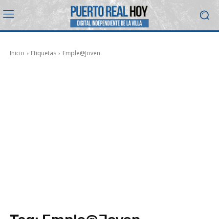
Inicio
Etiquetas
Emple@Joven