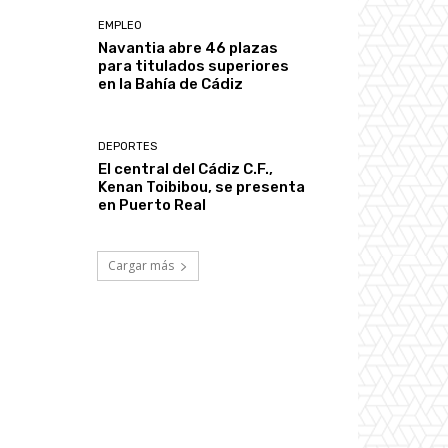
EMPLEO
Navantia abre 46 plazas
para titulados superiores
en la Bahía de Cádiz
DEPORTES
El central del Cádiz C.F.,
Kenan Toibibou, se presenta
en Puerto Real
Cargar más