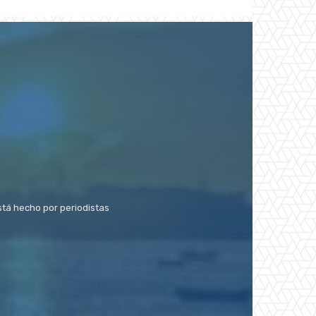
stá hecho por periodistas