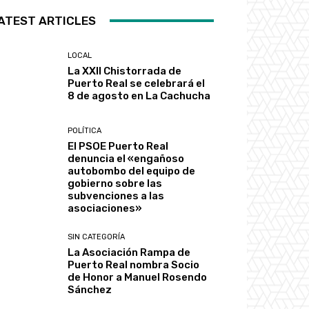
ATEST ARTICLES
LOCAL
La XXII Chistorrada de
Puerto Real se celebrará el
8 de agosto en La Cachucha
POLÍTICA
El PSOE Puerto Real
denuncia el «engañoso
autobombo del equipo de
gobierno sobre las
subvenciones a las
asociaciones»
SIN CATEGORÍA
La Asociación Rampa de
Puerto Real nombra Socio
de Honor a Manuel Rosendo
Sánchez