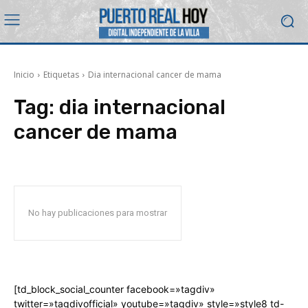
Inicio
Etiquetas
Dia internacional cancer de mama
Tag:
dia internacional
cancer de mama
No hay publicaciones para mostrar
[td_block_social_counter facebook=»tagdiv»
twitter=»tagdivofficial» youtube=»tagdiv» style=»style8 td-