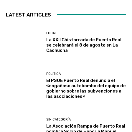
LATEST ARTICLES
LOCAL
La XXII Chistorrada de Puerto Real
se celebrará el 8 de agosto en La
Cachucha
POLÍTICA
El PSOE Puerto Real denuncia el
«engañoso autobombo del equipo de
gobierno sobre las subvenciones a
las asociaciones»
SIN CATEGORÍA
La Asociación Rampa de Puerto Real
nombra Socio de Honor a Manuel