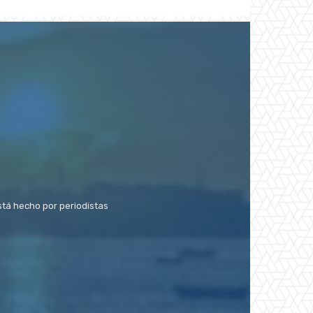
stá hecho por periodistas