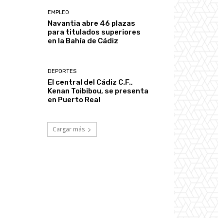
EMPLEO
Navantia abre 46 plazas
para titulados superiores
en la Bahía de Cádiz
DEPORTES
El central del Cádiz C.F.,
Kenan Toibibou, se presenta
en Puerto Real
Cargar más