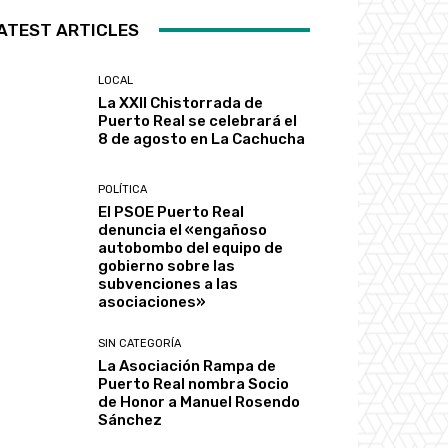
ATEST ARTICLES
LOCAL
La XXII Chistorrada de
Puerto Real se celebrará el
8 de agosto en La Cachucha
POLÍTICA
El PSOE Puerto Real
denuncia el «engañoso
autobombo del equipo de
gobierno sobre las
subvenciones a las
asociaciones»
SIN CATEGORÍA
La Asociación Rampa de
Puerto Real nombra Socio
de Honor a Manuel Rosendo
Sánchez