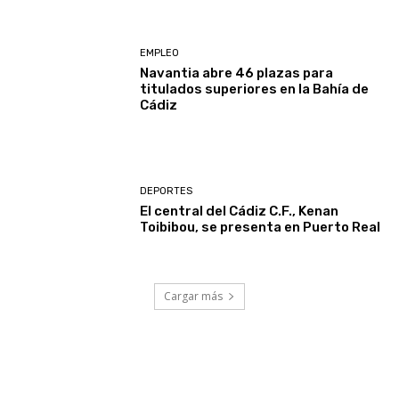
EMPLEO
Navantia abre 46 plazas para
titulados superiores en la Bahía de
Cádiz
DEPORTES
El central del Cádiz C.F., Kenan
Toibibou, se presenta en Puerto Real
Cargar más