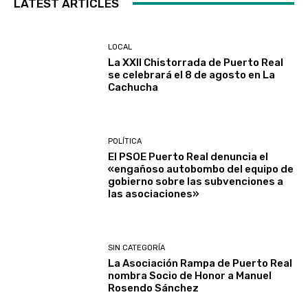
LATEST ARTICLES
LOCAL
La XXII Chistorrada de Puerto Real
se celebrará el 8 de agosto en La
Cachucha
POLÍTICA
El PSOE Puerto Real denuncia el
«engañoso autobombo del equipo de
gobierno sobre las subvenciones a
las asociaciones»
SIN CATEGORÍA
La Asociación Rampa de Puerto Real
nombra Socio de Honor a Manuel
Rosendo Sánchez