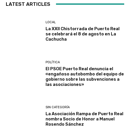
LATEST ARTICLES
LOCAL
La XXII Chistorrada de Puerto Real
se celebrará el 8 de agosto en La
Cachucha
POLÍTICA
El PSOE Puerto Real denuncia el
«engañoso autobombo del equipo de
gobierno sobre las subvenciones a
las asociaciones»
SIN CATEGORÍA
La Asociación Rampa de Puerto Real
nombra Socio de Honor a Manuel
Rosendo Sánchez