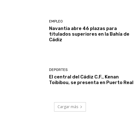
EMPLEO
Navantia abre 46 plazas para
titulados superiores en la Bahía de
Cádiz
DEPORTES
El central del Cádiz C.F., Kenan
Toibibou, se presenta en Puerto Real
Cargar más