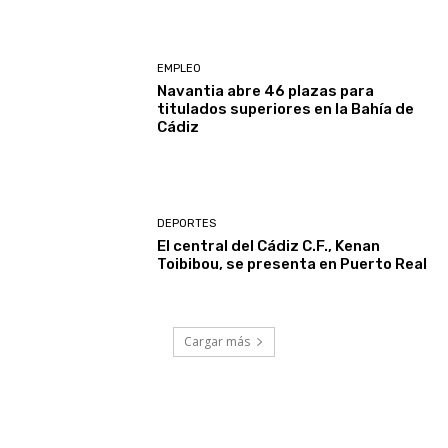
EMPLEO
Navantia abre 46 plazas para
titulados superiores en la Bahía de
Cádiz
DEPORTES
El central del Cádiz C.F., Kenan
Toibibou, se presenta en Puerto Real
Cargar más