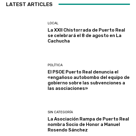
LATEST ARTICLES
LOCAL
La XXII Chistorrada de Puerto Real
se celebrará el 8 de agosto en La
Cachucha
POLÍTICA
El PSOE Puerto Real denuncia el
«engañoso autobombo del equipo de
gobierno sobre las subvenciones a
las asociaciones»
SIN CATEGORÍA
La Asociación Rampa de Puerto Real
nombra Socio de Honor a Manuel
Rosendo Sánchez