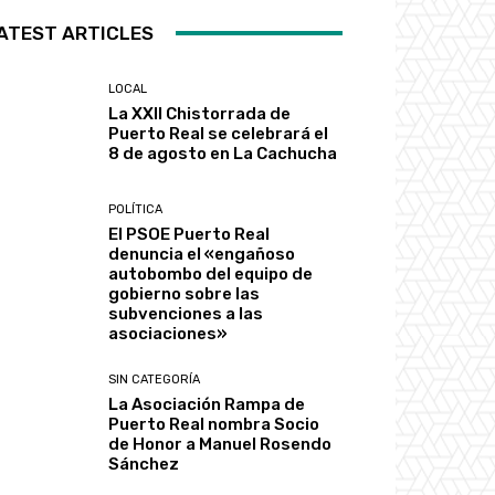
ATEST ARTICLES
LOCAL
La XXII Chistorrada de
Puerto Real se celebrará el
8 de agosto en La Cachucha
POLÍTICA
El PSOE Puerto Real
denuncia el «engañoso
autobombo del equipo de
gobierno sobre las
subvenciones a las
asociaciones»
SIN CATEGORÍA
La Asociación Rampa de
Puerto Real nombra Socio
de Honor a Manuel Rosendo
Sánchez