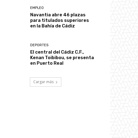
EMPLEO
Navantia abre 46 plazas
para titulados superiores
en la Bahía de Cádiz
DEPORTES
El central del Cádiz C.F.,
Kenan Toibibou, se presenta
en Puerto Real
Cargar más