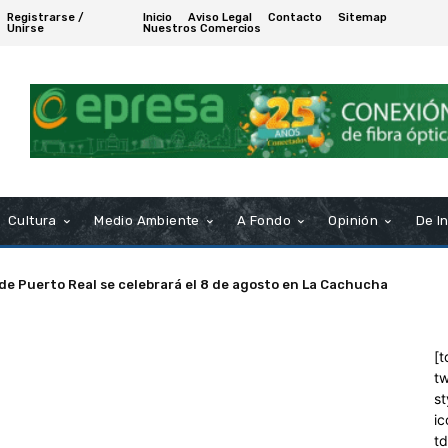
Registrarse /
Inicio
Aviso Legal
Contacto
Sitemap
Unirse
Nuestros Comercios
Cultura
Medio Ambiente
A Fondo
Opinión
De I
 de Puerto Real se celebrará el 8 de agosto en La Cachucha
[t
tw
st
ic
t