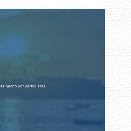
stá hecho por periodistas