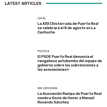
LATEST ARTICLES
LOCAL
La XXII Chistorrada de Puerto Real
se celebrará el 8 de agosto en La
Cachucha
POLÍTICA
El PSOE Puerto Real denuncia el
«engañoso autobombo del equipo de
gobierno sobre las subvenciones a
las asociaciones»
SIN CATEGORÍA
La Asociación Rampa de Puerto Real
nombra Socio de Honor a Manuel
Rosendo Sánchez