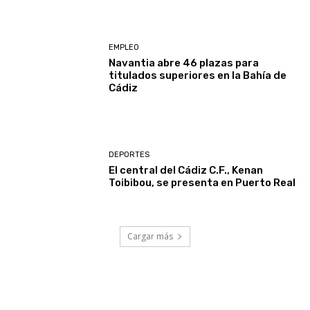
EMPLEO
Navantia abre 46 plazas para
titulados superiores en la Bahía de
Cádiz
DEPORTES
El central del Cádiz C.F., Kenan
Toibibou, se presenta en Puerto Real
Cargar más