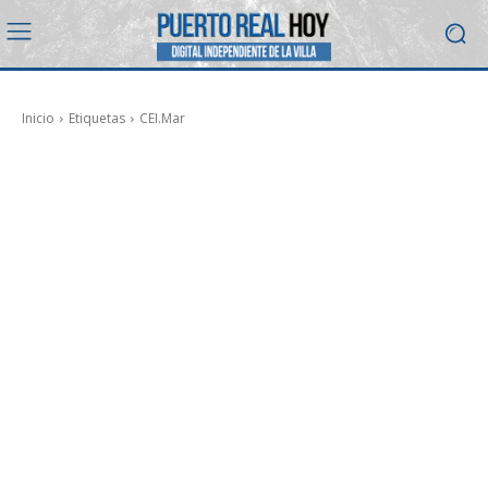
Inicio
Etiquetas
CEI.Mar