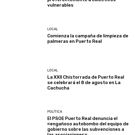
vulnerables
LOCAL
Comienza la campaña de limpieza de
palmeras en Puerto Real
LOCAL
La XXII Chistorrada de Puerto Real
se celebrará el 8 de agosto en La
Cachucha
POLÍTICA
El PSOE Puerto Real denuncia el
«engañoso autobombo del equipo de
gobierno sobre las subvenciones a
las asociaciones»