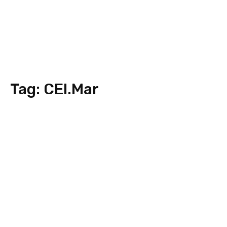
Tag:
CEI.Mar