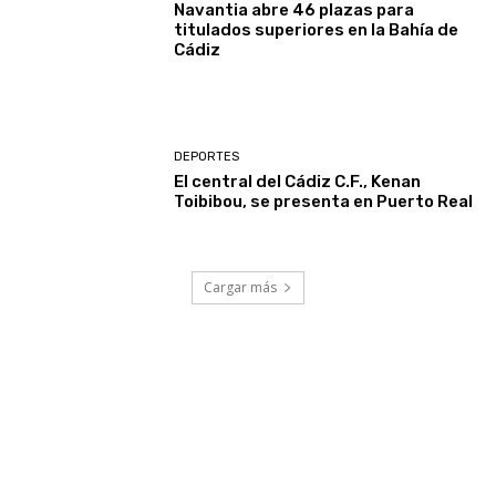
Navantia abre 46 plazas para
titulados superiores en la Bahía de
Cádiz
DEPORTES
El central del Cádiz C.F., Kenan
Toibibou, se presenta en Puerto Real
Cargar más