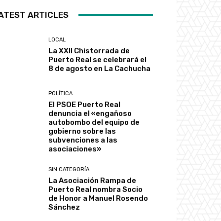
ATEST ARTICLES
LOCAL
La XXII Chistorrada de
Puerto Real se celebrará el
8 de agosto en La Cachucha
POLÍTICA
El PSOE Puerto Real
denuncia el «engañoso
autobombo del equipo de
gobierno sobre las
subvenciones a las
asociaciones»
SIN CATEGORÍA
La Asociación Rampa de
Puerto Real nombra Socio
de Honor a Manuel Rosendo
Sánchez