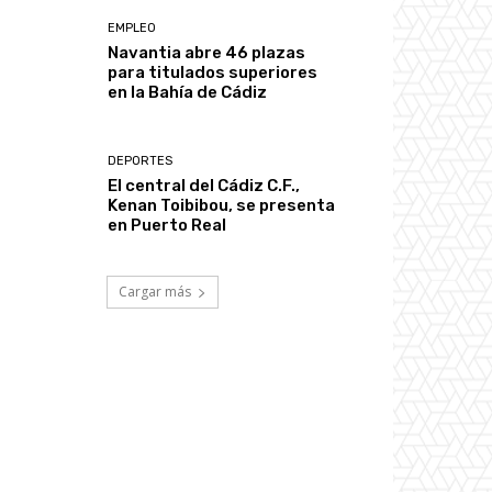
EMPLEO
Navantia abre 46 plazas
para titulados superiores
en la Bahía de Cádiz
DEPORTES
El central del Cádiz C.F.,
Kenan Toibibou, se presenta
en Puerto Real
Cargar más