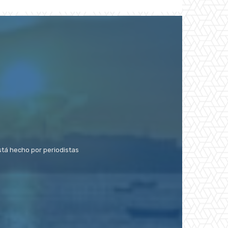
stá hecho por periodistas