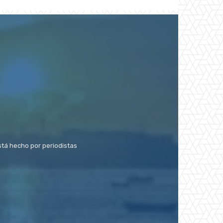
stá hecho por periodistas