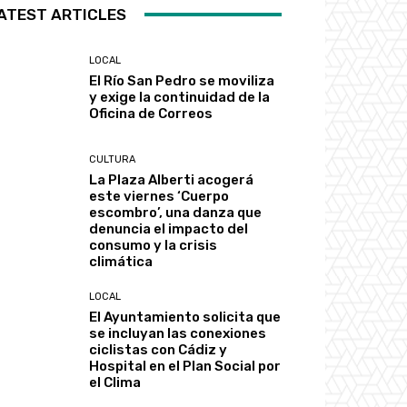
ATEST ARTICLES
LOCAL
El Río San Pedro se moviliza
y exige la continuidad de la
Oficina de Correos
CULTURA
La Plaza Alberti acogerá
este viernes ‘Cuerpo
escombro’, una danza que
denuncia el impacto del
consumo y la crisis
climática
LOCAL
El Ayuntamiento solicita que
se incluyan las conexiones
ciclistas con Cádiz y
Hospital en el Plan Social por
el Clima