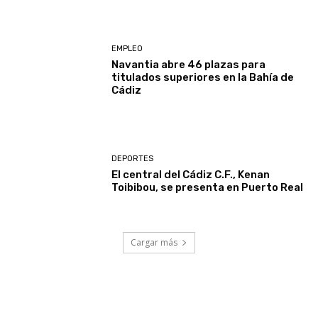
EMPLEO
Navantia abre 46 plazas para
titulados superiores en la Bahía de
Cádiz
DEPORTES
El central del Cádiz C.F., Kenan
Toibibou, se presenta en Puerto Real
Cargar más