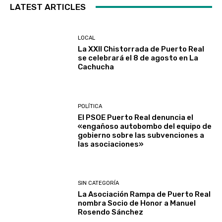
LATEST ARTICLES
LOCAL
La XXII Chistorrada de Puerto Real
se celebrará el 8 de agosto en La
Cachucha
POLÍTICA
El PSOE Puerto Real denuncia el
«engañoso autobombo del equipo de
gobierno sobre las subvenciones a
las asociaciones»
SIN CATEGORÍA
La Asociación Rampa de Puerto Real
nombra Socio de Honor a Manuel
Rosendo Sánchez