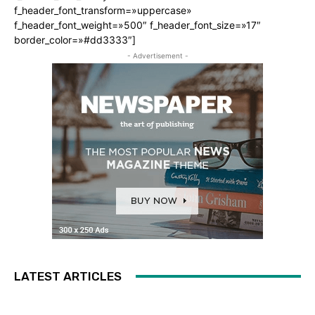
f_header_font_transform=»uppercase»
f_header_font_weight=»500″ f_header_font_size=»17″
border_color=»#dd3333″]
- Advertisement -
LATEST ARTICLES