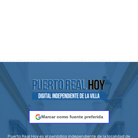
Marcar como fuente preferida
Puerto Real Hoy es el periódico independiente de la localidad de