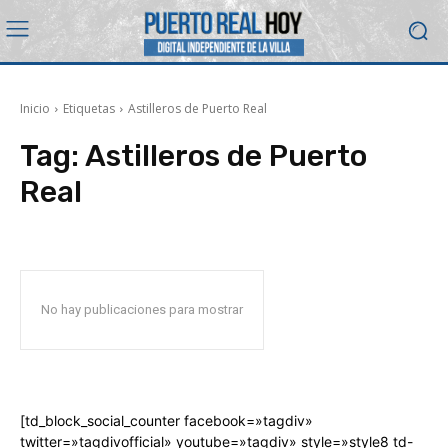
Inicio
Etiquetas
Astilleros de Puerto Real
Tag:
Astilleros de Puerto
Real
No hay publicaciones para mostrar
[td_block_social_counter facebook=»tagdiv»
twitter=»tagdivofficial» youtube=»tagdiv» style=»style8 td-