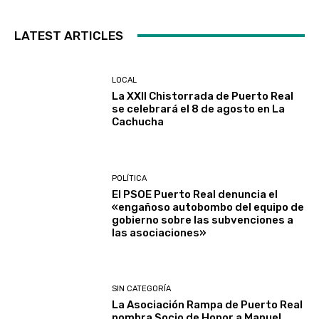
LATEST ARTICLES
LOCAL
La XXII Chistorrada de Puerto Real
se celebrará el 8 de agosto en La
Cachucha
POLÍTICA
El PSOE Puerto Real denuncia el
«engañoso autobombo del equipo de
gobierno sobre las subvenciones a
las asociaciones»
SIN CATEGORÍA
La Asociación Rampa de Puerto Real
nombra Socio de Honor a Manuel