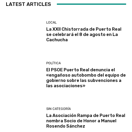
LATEST ARTICLES
LOCAL
La XXII Chistorrada de Puerto Real
se celebrará el 8 de agosto en La
Cachucha
POLÍTICA
El PSOE Puerto Real denuncia el
«engañoso autobombo del equipo de
gobierno sobre las subvenciones a
las asociaciones»
SIN CATEGORÍA
La Asociación Rampa de Puerto Real
nombra Socio de Honor a Manuel
Rosendo Sánchez