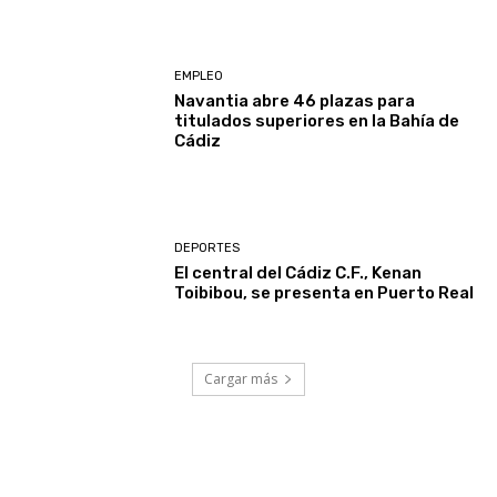
EMPLEO
Navantia abre 46 plazas para
titulados superiores en la Bahía de
Cádiz
DEPORTES
El central del Cádiz C.F., Kenan
Toibibou, se presenta en Puerto Real
Cargar más