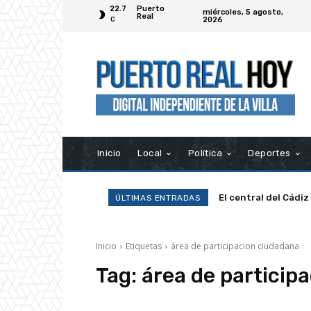
22.7
Puerto
miércoles, 5 agosto,
Real
2026
C
Inicio
Local
Política
Deportes
El central del Cádiz
ÚLTIMAS ENTRADAS
Inicio
Etiquetas
área de participacion ciudadana
Tag:
área de particip