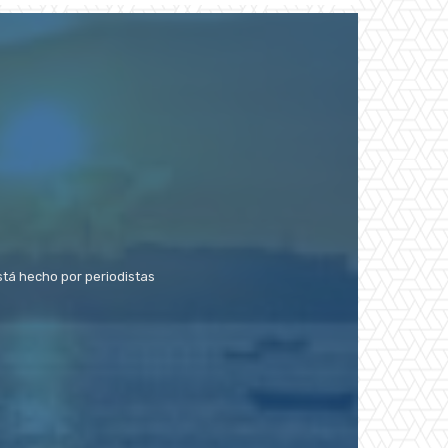
stá hecho por periodistas