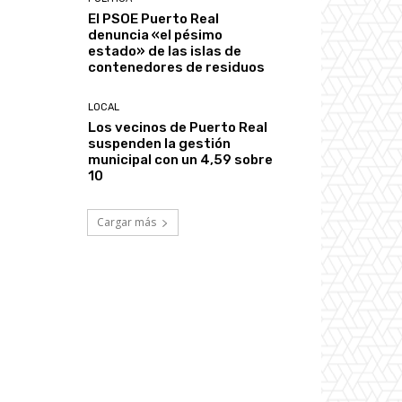
El PSOE Puerto Real
denuncia «el pésimo
estado» de las islas de
contenedores de residuos
LOCAL
Los vecinos de Puerto Real
suspenden la gestión
municipal con un 4,59 sobre
10
Cargar más