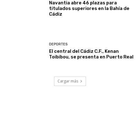
Navantia abre 46 plazas para
titulados superiores en la Bahía de
Cádiz
DEPORTES
El central del Cádiz C.F., Kenan
Toibibou, se presenta en Puerto Real
Cargar más