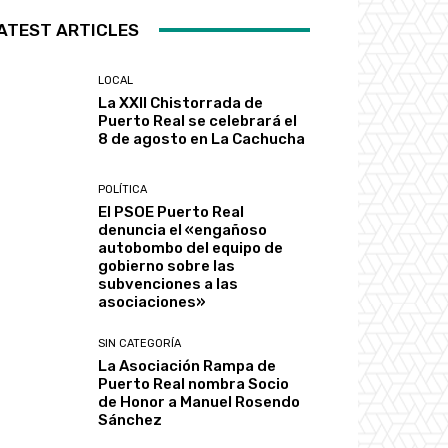
ATEST ARTICLES
LOCAL
La XXII Chistorrada de
Puerto Real se celebrará el
8 de agosto en La Cachucha
POLÍTICA
El PSOE Puerto Real
denuncia el «engañoso
autobombo del equipo de
gobierno sobre las
subvenciones a las
asociaciones»
SIN CATEGORÍA
La Asociación Rampa de
Puerto Real nombra Socio
de Honor a Manuel Rosendo
Sánchez