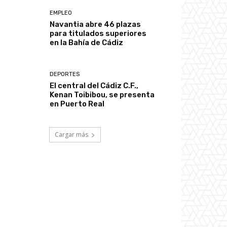
EMPLEO
Navantia abre 46 plazas
para titulados superiores
en la Bahía de Cádiz
DEPORTES
El central del Cádiz C.F.,
Kenan Toibibou, se presenta
en Puerto Real
Cargar más