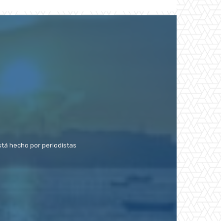
stá hecho por periodistas