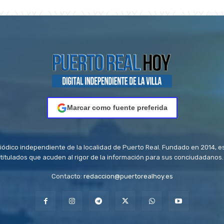
Marcar como fuente preferida
riódico independiente de la localidad de Puerto Real. Fundado en 2014, e
titulados que acuden al rigor de la información para sus conciudadanos.
Contacto:
redaccion@puertorealhoy.es