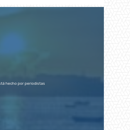
stá hecho por periodistas