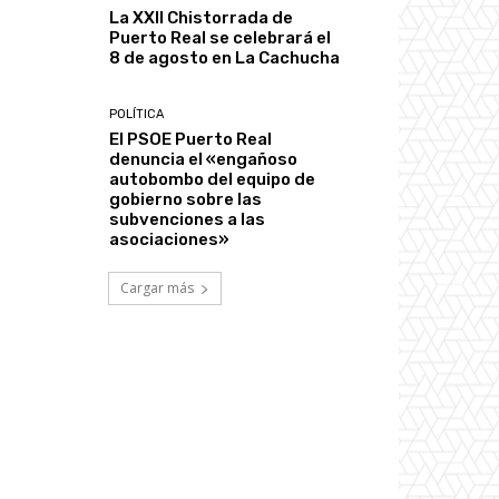
La XXII Chistorrada de
Puerto Real se celebrará el
8 de agosto en La Cachucha
POLÍTICA
El PSOE Puerto Real
denuncia el «engañoso
autobombo del equipo de
gobierno sobre las
subvenciones a las
asociaciones»
Cargar más