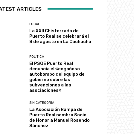
ATEST ARTICLES
LOCAL
La XXII Chistorrada de
Puerto Real se celebrará el
8 de agosto en La Cachucha
POLÍTICA
El PSOE Puerto Real
denuncia el «engañoso
autobombo del equipo de
gobierno sobre las
subvenciones a las
asociaciones»
SIN CATEGORÍA
La Asociación Rampa de
Puerto Real nombra Socio
de Honor a Manuel Rosendo
Sánchez