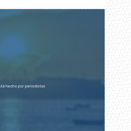
stá hecho por periodistas