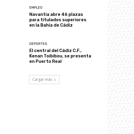
EMPLEO
Navantia abre 46 plazas
para titulados superiores
en la Bahía de Cádiz
DEPORTES
El central del Cádiz C.F.,
Kenan Toibibou, se presenta
en Puerto Real
Cargar más