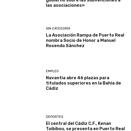
gobierno sobre las subvenciones a
las asociaciones»
SIN CATEGORÍA
La Asociación Rampa de Puerto Real
nombra Socio de Honor a Manuel
Rosendo Sánchez
EMPLEO
Navantia abre 46 plazas para
titulados superiores en la Bahía de
Cádiz
DEPORTES
El central del Cádiz C.F., Kenan
Toibibou, se presenta en Puerto Real