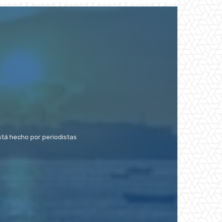
stá hecho por periodistas