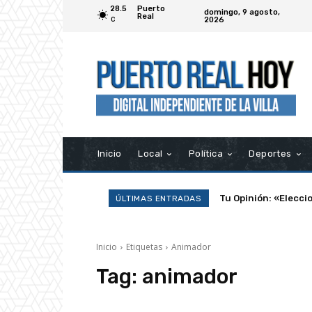
28.5
Puerto
domingo, 9 agosto,
Real
2026
C
Inicio
Local
Política
Deportes
Tu Opinión: «Elecci
ÚLTIMAS ENTRADAS
Inicio
Etiquetas
Animador
Tag:
animador