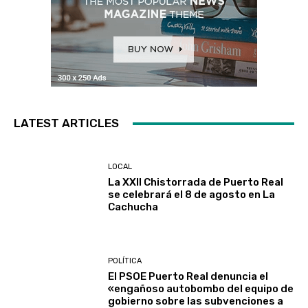
LATEST ARTICLES
LOCAL
La XXII Chistorrada de Puerto Real
se celebrará el 8 de agosto en La
Cachucha
POLÍTICA
El PSOE Puerto Real denuncia el
«engañoso autobombo del equipo de
gobierno sobre las subvenciones a