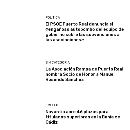
POLÍTICA
El PSOE Puerto Real denuncia el
«engañoso autobombo del equipo de
gobierno sobre las subvenciones a
las asociaciones»
SIN CATEGORÍA
La Asociación Rampa de Puerto Real
nombra Socio de Honor a Manuel
Rosendo Sánchez
EMPLEO
Navantia abre 46 plazas para
titulados superiores en la Bahía de
Cádiz