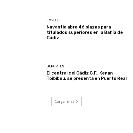
EMPLEO
Navantia abre 46 plazas para
titulados superiores en la Bahía de
Cádiz
DEPORTES
El central del Cádiz C.F., Kenan
Toibibou, se presenta en Puerto Real
Cargar más