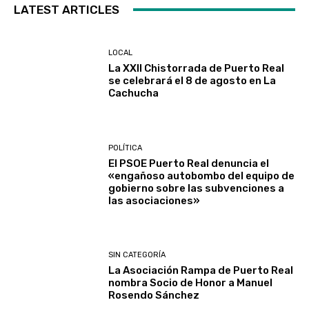
LATEST ARTICLES
LOCAL
La XXII Chistorrada de Puerto Real
se celebrará el 8 de agosto en La
Cachucha
POLÍTICA
El PSOE Puerto Real denuncia el
«engañoso autobombo del equipo de
gobierno sobre las subvenciones a
las asociaciones»
SIN CATEGORÍA
La Asociación Rampa de Puerto Real
nombra Socio de Honor a Manuel
Rosendo Sánchez