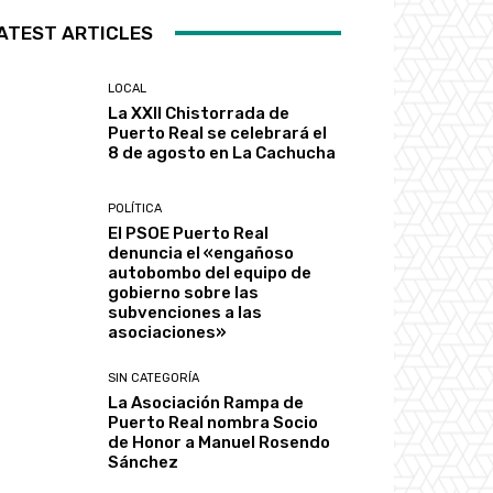
ATEST ARTICLES
LOCAL
La XXII Chistorrada de
Puerto Real se celebrará el
8 de agosto en La Cachucha
POLÍTICA
El PSOE Puerto Real
denuncia el «engañoso
autobombo del equipo de
gobierno sobre las
subvenciones a las
asociaciones»
SIN CATEGORÍA
La Asociación Rampa de
Puerto Real nombra Socio
de Honor a Manuel Rosendo
Sánchez