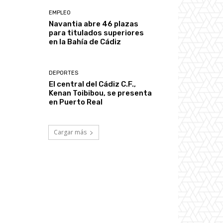
EMPLEO
Navantia abre 46 plazas
para titulados superiores
en la Bahía de Cádiz
DEPORTES
El central del Cádiz C.F.,
Kenan Toibibou, se presenta
en Puerto Real
Cargar más