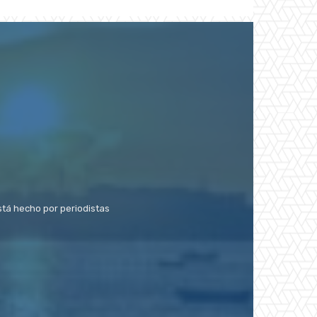
stá hecho por periodistas