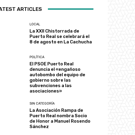
ATEST ARTICLES
LOCAL
La XXII Chistorrada de
Puerto Real se celebrará el
8 de agosto en La Cachucha
POLÍTICA
El PSOE Puerto Real
denuncia el «engañoso
autobombo del equipo de
gobierno sobre las
subvenciones a las
asociaciones»
SIN CATEGORÍA
La Asociación Rampa de
Puerto Real nombra Socio
de Honor a Manuel Rosendo
Sánchez