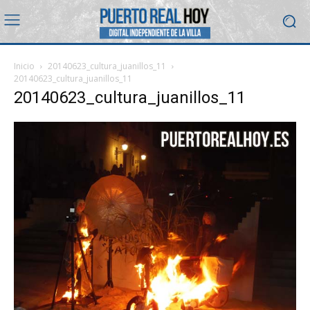
Inicio
20140623_cultura_juanillos_11
20140623_cultura_juanillos_11
20140623_cultura_juanillos_11