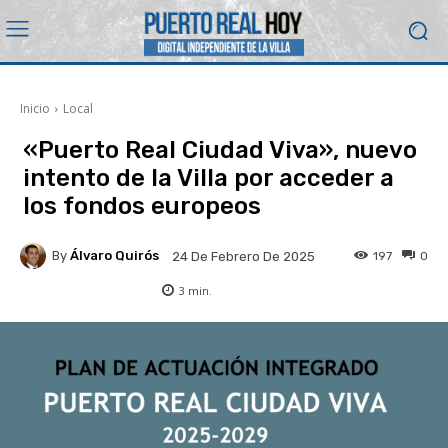
Inicio
Local
«Puerto Real Ciudad Viva», nuevo
intento de la Villa por acceder a
los fondos europeos
By
Álvaro Quirós
197
0
24 De Febrero De 2025
3
min.