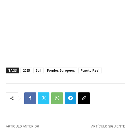
TAGS
2025
Edil
Fondos Europeos
Puerto Real
ARTÍCULO ANTERIOR
ARTÍCULO SIGUIENTE