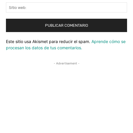
Sit
we
Este sitio usa Akismet para reducir el spam.
Aprende cómo se
procesan los datos de tus comentarios.
- Advertisement -