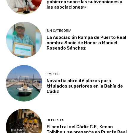
gobierno sobre las subvenciones a
las asociaciones»
SIN CATEGORÍA
La Asociación Rampa de Puerto Real
nombra Socio de Honor a Manuel
Rosendo Sánchez
EMPLEO
Navantia abre 46 plazas para
titulados superiores en la Bahía de
Cádiz
DEPORTES
El central del Cádiz C.F., Kenan
Toibibou, se presenta en Puerto Real