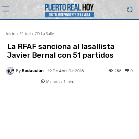
Inicio
Fútbol
CD La Salle
La RFAF sanciona al lasallista
Javier Bernal con 51 partidos
By
Redacción
258
0
19 De Abril De 2018
Menos de 1
min.