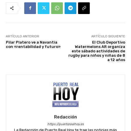
ARTÍCULO ANTERIOR
ARTÍCULO SIGUIENTE
Pilar Platero ve a Navantia
El Club Deportivo
con «rentabilidad y futuro»
Watermelons AR organiza
este sábado actividades de
rugby para niños y niñas de 8
a 12 años
Redacción
https://puertorealhoy.es
La Redacción de Puerto Real Hoy te trae las noticias más