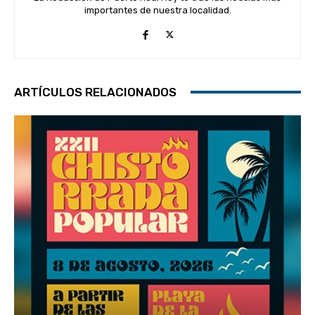
importantes de nuestra localidad.
ARTÍCULOS RELACIONADOS