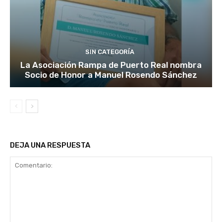
SIN CATEGORÍA
La Asociación Rampa de Puerto Real nombra
Socio de Honor a Manuel Rosendo Sánchez
DEJA UNA RESPUESTA