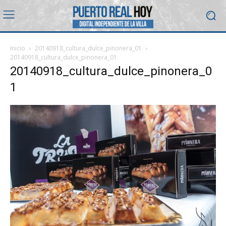
Inicio
20140918_cultura_dulce_pinonera_01
20140918_cultura_dulce_pinonera_01
20140918_cultura_dulce_pinonera_0
1