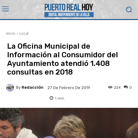
Inicio
Local
La Oficina Municipal de
Información al Consumidor del
Ayuntamiento atendió 1.408
consultas en 2018
By
Redacción
224
0
27 De Febrero De 2019
1
min.