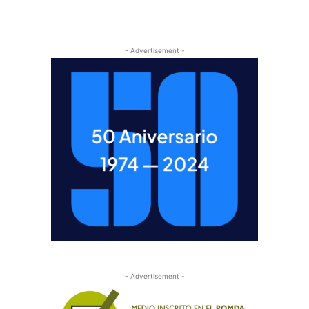
- Advertisement -
- Advertisement -