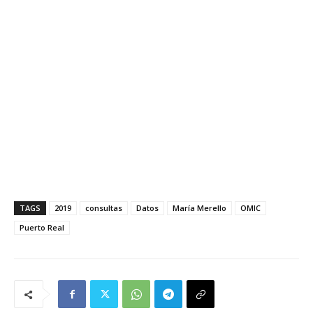
TAGS
2019
consultas
Datos
María Merello
OMIC
Puerto Real