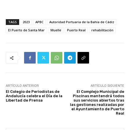
TAGS
2023
APBC
Autoridad Portuaria de la Bahía de Cádiz
El Puerto de Santa Mar
Muelle
Puerto Real
rehabilitación
ARTÍCULO ANTERIOR
ARTÍCULO SIGUIENTE
El Colegio de Periodistas de
El Complejo Municipal de
Andalucía celebra el Día de la
Piscinas mantendrá todos
Libertad de Prensa
sus servicios abiertos tras
las gestiones realizadas por
el Ayuntamiento de Puerto
Real