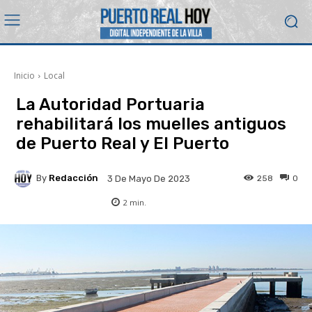
Inicio
Local
La Autoridad Portuaria
rehabilitará los muelles antiguos
de Puerto Real y El Puerto
By
Redacción
258
0
3 De Mayo De 2023
2
min.