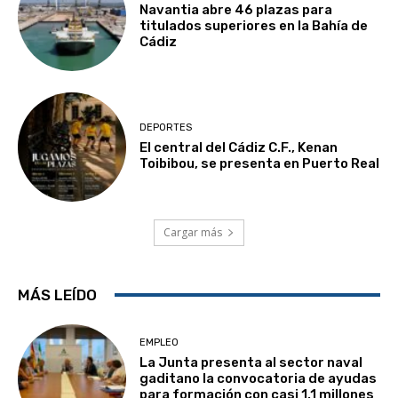
Navantia abre 46 plazas para
titulados superiores en la Bahía de
Cádiz
DEPORTES
El central del Cádiz C.F., Kenan
Toibibou, se presenta en Puerto Real
Cargar más
MÁS LEÍDO
EMPLEO
La Junta presenta al sector naval
gaditano la convocatoria de ayudas
para formación con casi 1,1 millones