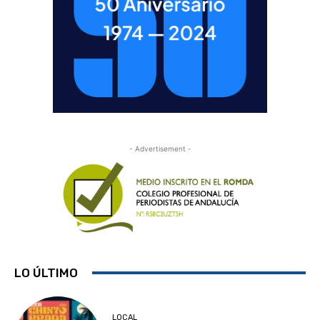
- Advertisement -
LO ÚLTIMO
LOCAL