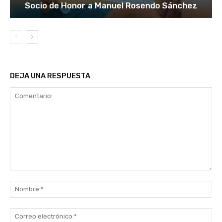
Socio de Honor a Manuel Rosendo Sánchez
DEJA UNA RESPUESTA
Comentario:
No
Co