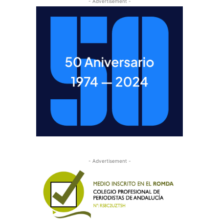
- Advertisement -
- Advertisement -