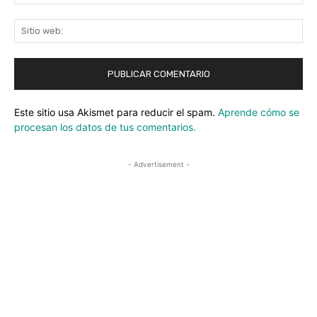
ele
Sit
we
Este sitio usa Akismet para reducir el spam.
Aprende cómo se
procesan los datos de tus comentarios.
- Advertisement -