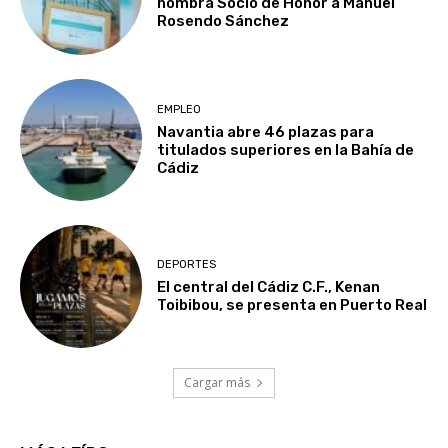
nombra Socio de Honor a Manuel
Rosendo Sánchez
EMPLEO
Navantia abre 46 plazas para
titulados superiores en la Bahía de
Cádiz
DEPORTES
El central del Cádiz C.F., Kenan
Toibibou, se presenta en Puerto Real
Cargar más