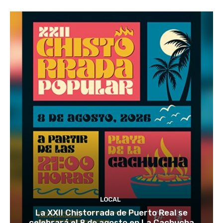
LOCAL
La XXII Chistorrada de Puerto Real se
celebrará el 8 de agosto en La Cachucha