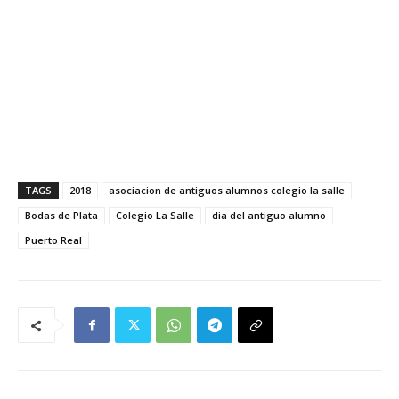
TAGS
2018
asociacion de antiguos alumnos colegio la salle
Bodas de Plata
Colegio La Salle
dia del antiguo alumno
Puerto Real