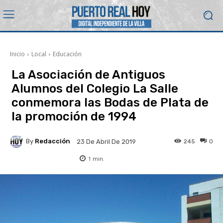
Inicio
Local
Educación
La Asociación de Antiguos
Alumnos del Colegio La Salle
conmemora las Bodas de Plata de
la promoción de 1994
By
Redacción
245
0
23 De Abril De 2019
1
min.