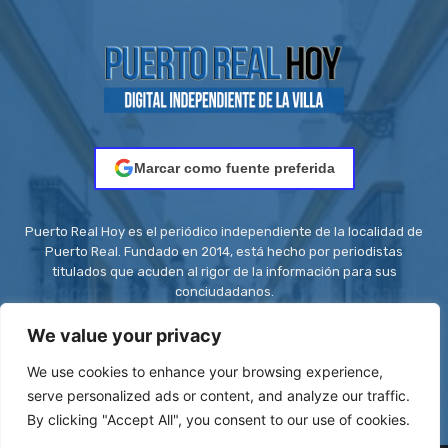
Marcar como fuente preferida
Puerto Real Hoy es el periódico independiente de la localidad de
Puerto Real. Fundado en 2014, está hecho por periodistas
titulados que acuden al rigor de la información para sus
conciudadanos.
Contacto:
redaccion@puertorealhoy.es
We value your privacy
We use cookies to enhance your browsing experience,
serve personalized ads or content, and analyze our traffic.
By clicking "Accept All", you consent to our use of cookies.