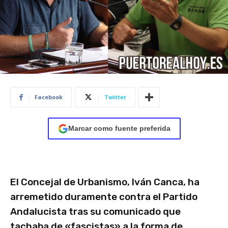
Facebook
Twitter
Marcar como fuente preferida
El Concejal de Urbanismo, Iván Canca, ha
arremetido duramente contra el Partido
Andalucista tras su comunicado que
tachaba de «fascistas» a la forma de