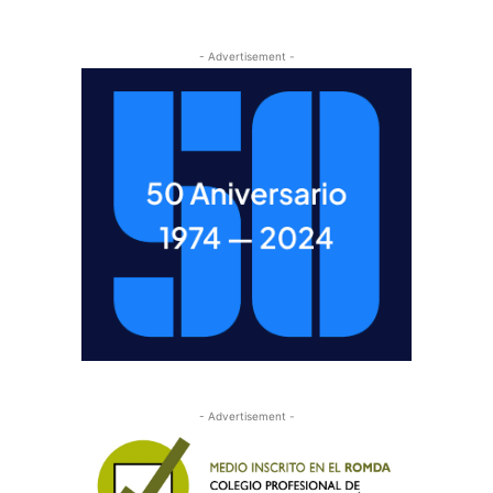
- Advertisement -
- Advertisement -