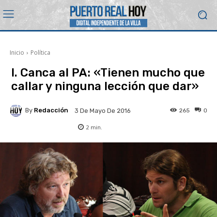
Inicio
Política
I. Canca al PA: «Tienen mucho que
callar y ninguna lección que dar»
By
Redacción
265
0
3 De Mayo De 2016
2
min.