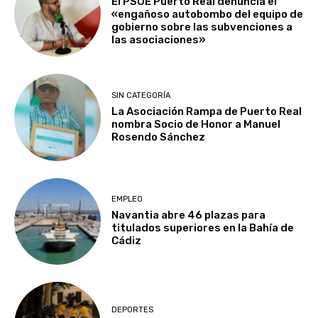
El PSOE Puerto Real denuncia el
«engañoso autobombo del equipo de
gobierno sobre las subvenciones a
las asociaciones»
SIN CATEGORÍA
La Asociación Rampa de Puerto Real
nombra Socio de Honor a Manuel
Rosendo Sánchez
EMPLEO
Navantia abre 46 plazas para
titulados superiores en la Bahía de
Cádiz
DEPORTES