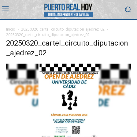
Inicio
20250320_cartel_circuito_diputacion_ajedrez_02
20250320_cartel_circuito_diputacion_ajedrez_02
20250320_cartel_circuito_diputacion
_ajedrez_02