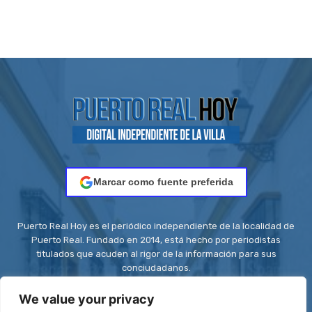
Marcar como fuente preferida
Puerto Real Hoy es el periódico independiente de la localidad de
Puerto Real. Fundado en 2014, está hecho por periodistas
titulados que acuden al rigor de la información para sus
conciudadanos.
Contacto:
redaccion@puertorealhoy.es
We value your privacy