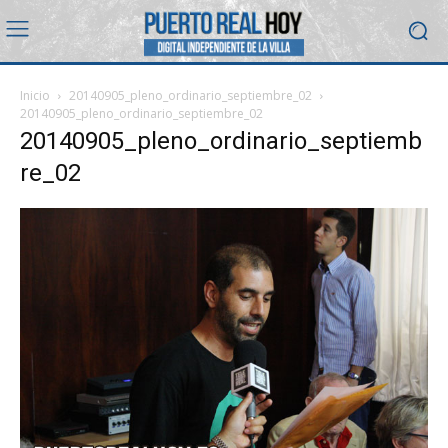
Inicio
20140905_pleno_ordinario_septiembre_02
20140905_pleno_ordinario_septiembre_02
20140905_pleno_ordinario_septiemb
re_02