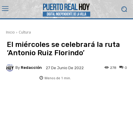
Inicio
Cultura
El miércoles se celebrará la ruta
‘Antonio Ruiz Florindo’
By
Redacción
278
0
27 De Junio De 2022
Menos de 1
min.