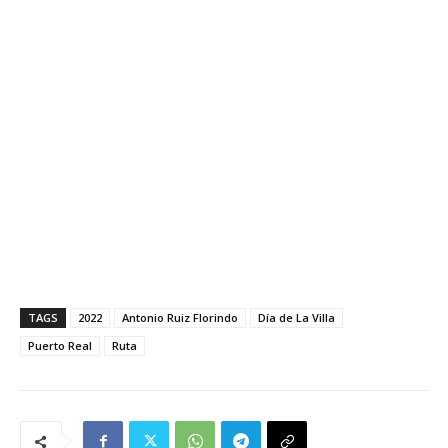
TAGS
2022
Antonio Ruiz Florindo
Día de La Villa
Puerto Real
Ruta