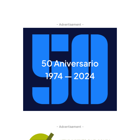
- Advertisement -
- Advertisement -