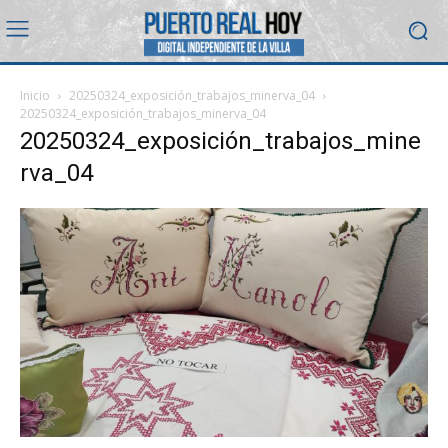
Inicio
20250324_exposición_trabajos_minerva_04
20250324_exposición_trabajos_minerva_04
20250324_exposición_trabajos_mine
rva_04