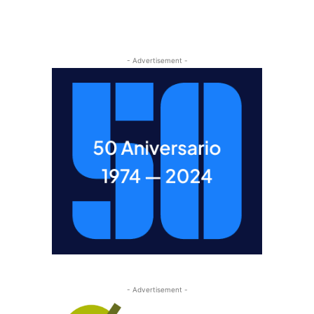
- Advertisement -
- Advertisement -