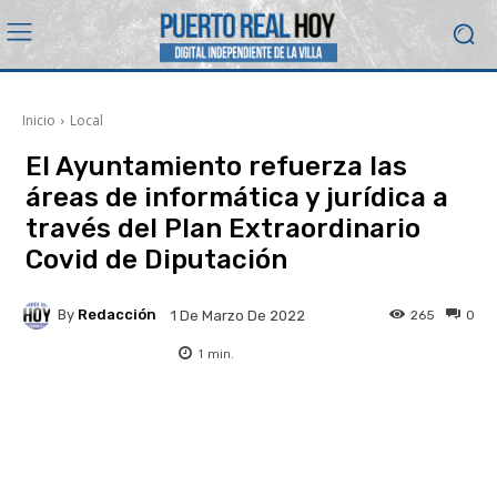
Inicio
Local
El Ayuntamiento refuerza las
áreas de informática y jurídica a
través del Plan Extraordinario
Covid de Diputación
By
Redacción
265
0
1 De Marzo De 2022
1
min.