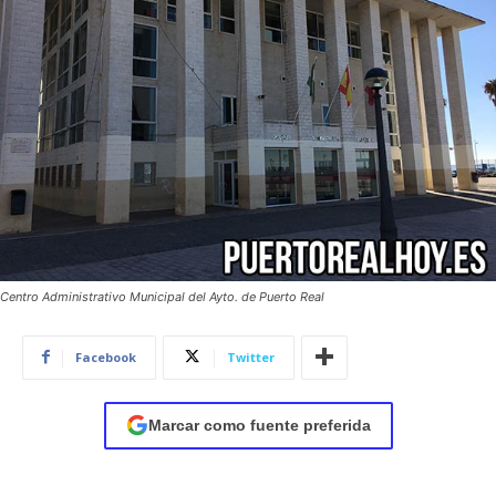
Centro Administrativo Municipal del Ayto. de Puerto Real
Facebook
Twitter
Marcar como fuente preferida