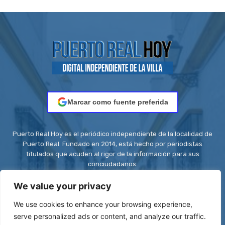
Marcar como fuente preferida
Puerto Real Hoy es el periódico independiente de la localidad de
Puerto Real. Fundado en 2014, está hecho por periodistas
titulados que acuden al rigor de la información para sus
conciudadanos.
Contacto:
redaccion@puertorealhoy.es
We value your privacy
We use cookies to enhance your browsing experience,
serve personalized ads or content, and analyze our traffic.