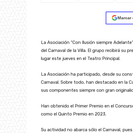
Marcar 
La Asociación “Con Ilusión siempre Adelante” 
del Carnaval de la Villa. El grupo recibirá su 
lugar este jueves en el Teatro Principal.
La Asociación ha participado, desde su const
Carnaval. Sobre todo, han destacado en la C
sus componentes siempre con gran originalid
Han obtenido el Primer Premio en el Concurs
como el Quinto Premio en 2023.
Su actividad no abarca sólo el Carnaval, pues