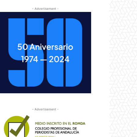
- Advertisement -
- Advertisement -