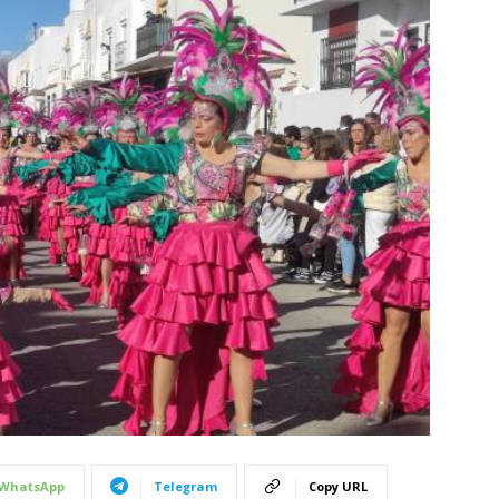
WhatsApp
Telegram
Copy URL