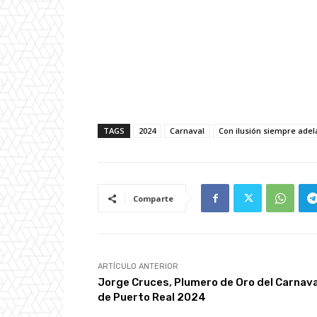
TAGS
2024
Carnaval
Con ilusión siempre adel
Comparte
ARTÍCULO ANTERIOR
Jorge Cruces, Plumero de Oro del Carnava
de Puerto Real 2024