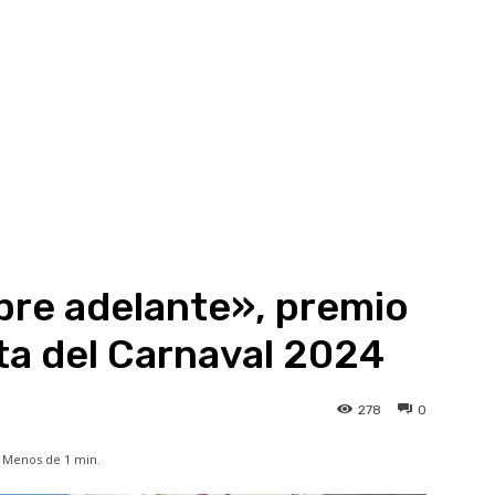
pre adelante», premio
ta del Carnaval 2024
278
0
Menos de 1
min.