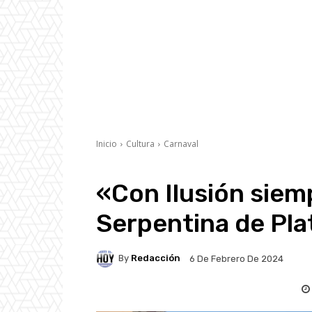
Inicio
Cultura
Carnaval
«Con Ilusión siem
Serpentina de Pla
By
Redacción
6 De Febrero De 2024