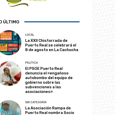
O ÚLTIMO
LOCAL
La XXII Chistorrada de
Puerto Real se celebrará el
8 de agosto en La Cachucha
POLÍTICA
El PSOE Puerto Real
denuncia el «engañoso
autobombo del equipo de
gobierno sobre las
subvenciones a las
asociaciones»
SIN CATEGORÍA
La Asociación Rampa de
Puerto Real nombra Socio