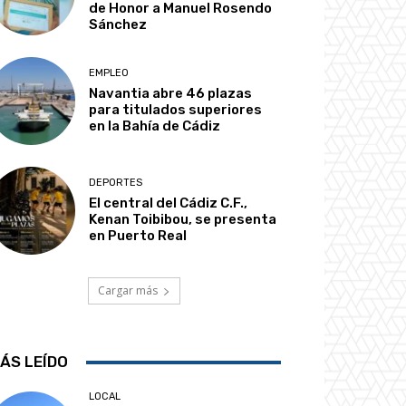
de Honor a Manuel Rosendo
Sánchez
EMPLEO
Navantia abre 46 plazas
para titulados superiores
en la Bahía de Cádiz
DEPORTES
El central del Cádiz C.F.,
Kenan Toibibou, se presenta
en Puerto Real
Cargar más
ÁS LEÍDO
LOCAL