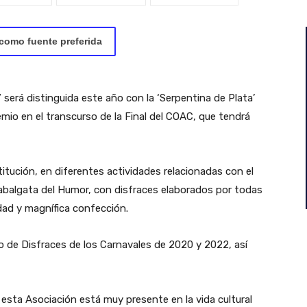
como fuente preferida
será distinguida este año con la ‘Serpentina de Plata’
premio en el transcurso de la Final del COAC, que tendrá
itución, en diferentes actividades relacionadas con el
abalgata del Humor, con disfraces elaborados por todas
ad y magnífica confección.
o de Disfraces de los Carnavales de 2020 y 2022, así
 esta Asociación está muy presente en la vida cultural