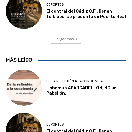
DEPORTES
El central del Cádiz C.F., Kenan
Toibibou, se presenta en Puerto Real
Cargar más
MÁS LEÍDO
DE LA REFLEXIÓN A LA CONCIENCIA
Habemus APARCABELLÓN, NO un
Pabellón.
DEPORTES
El central del Cádiz C.F., Kenan