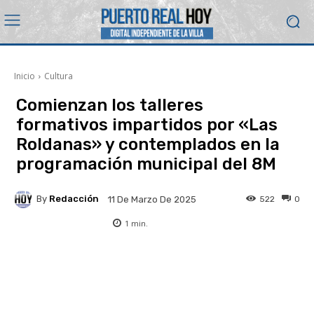
Inicio
Cultura
Comienzan los talleres
formativos impartidos por «Las
Roldanas» y contemplados en la
programación municipal del 8M
By
Redacción
522
0
11 De Marzo De 2025
1
min.