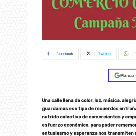
Facebook
Twitter
Marcar 
Una calle llena de color, luz, música, aleg
guardamos ese tipo de recuerdos entrañab
nutrido colectivo de comerciantes y empr
esfuerzo económico, para poder rememor
entusiasmo y esperanza nos transmiten 