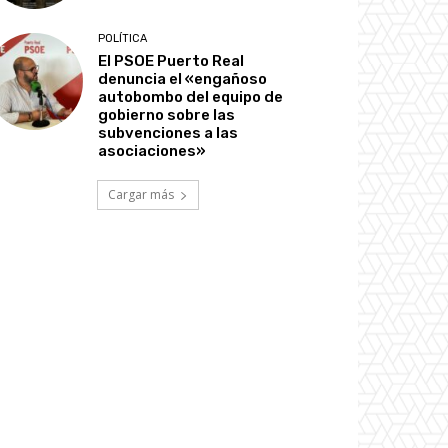
POLÍTICA
El PSOE Puerto Real
denuncia el «engañoso
autobombo del equipo de
gobierno sobre las
subvenciones a las
asociaciones»
Cargar más