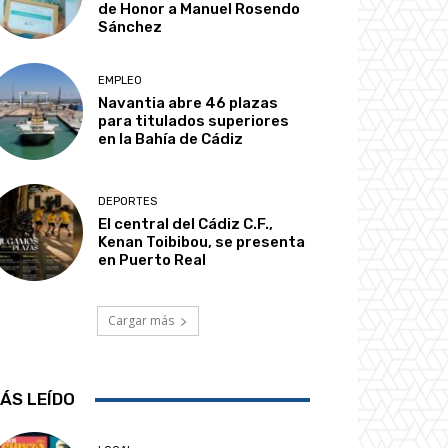
de Honor a Manuel Rosendo
Sánchez
EMPLEO
Navantia abre 46 plazas
para titulados superiores
en la Bahía de Cádiz
DEPORTES
El central del Cádiz C.F.,
Kenan Toibibou, se presenta
en Puerto Real
Cargar más
ÁS LEÍDO