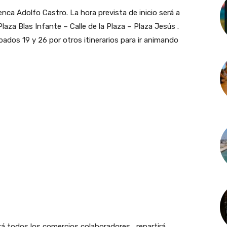
nca Adolfo Castro. La hora prevista de inicio será a
 Plaza Blas Infante – Calle de la Plaza – Plaza Jesús .
bados 19 y 26 por otros itinerarios para ir animando
ará todos los comercios colaboradores , repartirá