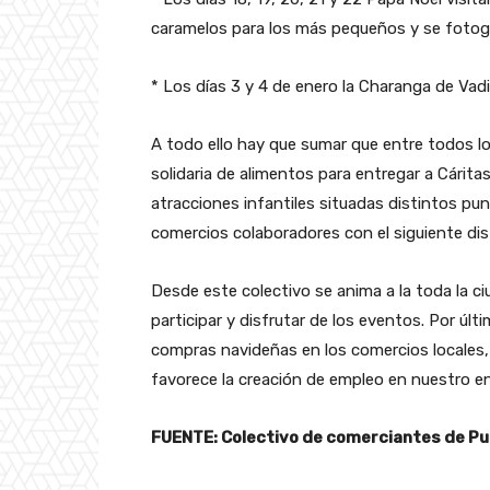
caramelos para los más pequeños y se fotogra
* Los días 3 y 4 de enero la Charanga de Vadil
A todo ello hay que sumar que entre todos lo
solidaria de alimentos para entregar a Cárit
atracciones infantiles situadas distintos pun
comercios colaboradores con el siguiente disti
Desde este colectivo se anima a la toda la c
participar y disfrutar de los eventos. Por últi
compras navideñas en los comercios locales, 
favorece la creación de empleo en nuestro e
FUENTE: Colectivo de comerciantes de Pu