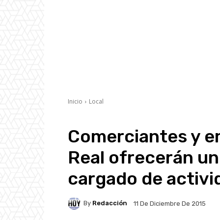
Inicio
Local
Comerciantes y e
Real ofrecerán un
cargado de activi
By
Redacción
11 De Diciembre De 2015