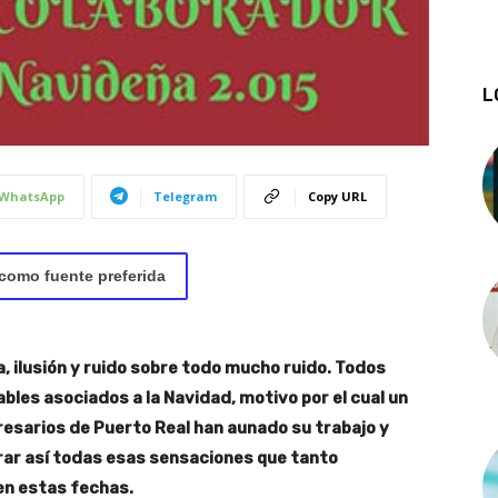
L
WhatsApp
Telegram
Copy URL
como fuente preferida
ría, ilusión y ruido sobre todo mucho ruido. Todos
les asociados a la Navidad, motivo por el cual un
esarios de Puerto Real han aunado su trabajo y
ar así todas esas sensaciones que tanto
en estas fechas.