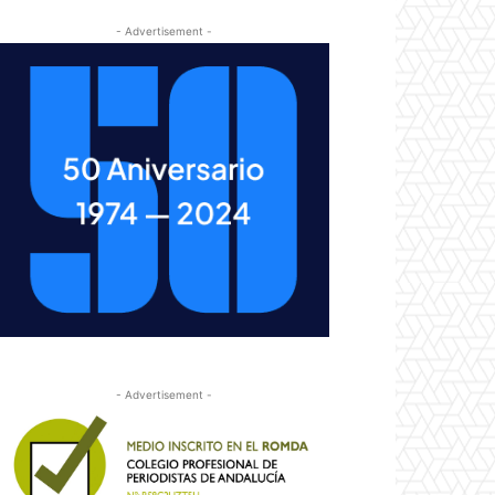
- Advertisement -
- Advertisement -