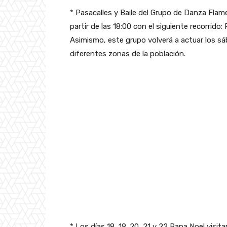
* Pasacalles y Baile del Grupo de Danza Flame
partir de las 18:00 con el siguiente recorrido:
Asimismo, este grupo volverá a actuar los sá
diferentes zonas de la población.
* Los días 18, 19, 20, 21 y 22 Papa Noel visit