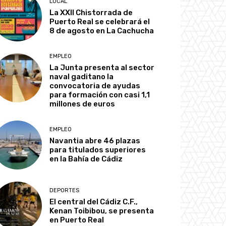
LOCAL
La XXII Chistorrada de
Puerto Real se celebrará el
8 de agosto en La Cachucha
EMPLEO
La Junta presenta al sector
naval gaditano la
convocatoria de ayudas
para formación con casi 1,1
millones de euros
EMPLEO
Navantia abre 46 plazas
para titulados superiores
en la Bahía de Cádiz
DEPORTES
El central del Cádiz C.F.,
Kenan Toibibou, se presenta
en Puerto Real