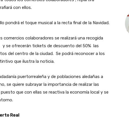
fiará con ellos.
lo pondrá el toque musical a la recta final de la Navidad.
s comercios colaboradores se realizará una recogida
as y se ofrecerán tickets de descuento del 50% las
tos del centro de la ciudad. Se podrá reconocer a los
ntivo que ilustra la noticia.
iudadanía puertorrealeña y de poblaciones aledañas a
mo, se quiere subrayar la importancia de realizar las
puesto que con ellas se reactiva la economía local y se
ntorno.
erto Real