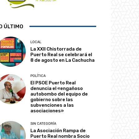
O ÚLTIMO
LOCAL
La XXII Chistorrada de
Puerto Real se celebrará el
8 de agosto en La Cachucha
POLÍTICA
El PSOE Puerto Real
denuncia el «engañoso
autobombo del equipo de
gobierno sobre las
subvenciones a las
asociaciones»
SIN CATEGORÍA
La Asociación Rampa de
Puerto Real nombra Socio