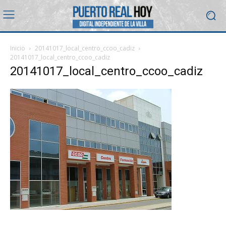
Inicio
20141017_local_centro_ccoo_cadiz
20141017_local_centro_ccoo_cadiz
20141017_local_centro_ccoo_cadiz