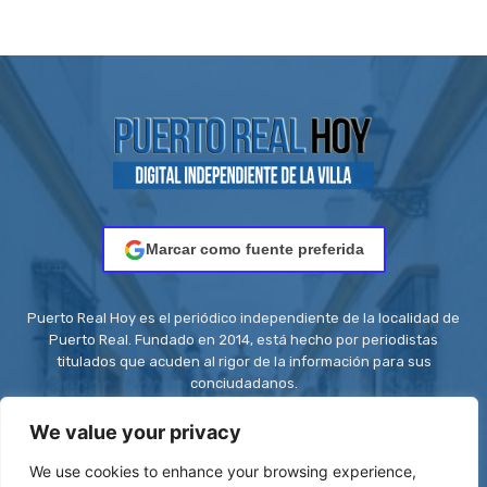
Marcar como fuente preferida
Puerto Real Hoy es el periódico independiente de la localidad de
Puerto Real. Fundado en 2014, está hecho por periodistas
titulados que acuden al rigor de la información para sus
conciudadanos.
Contacto:
redaccion@puertorealhoy.es
We value your privacy
We use cookies to enhance your browsing experience,